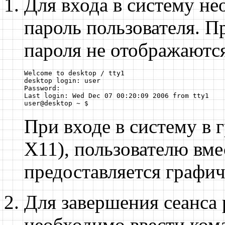
Для входа в систему не
пароль пользователя. 
пароля не отображаются
Welcome to desktop / tty1

desktop login: user

Password:

Last login: Wed Dec 07 00:20:09 2006 from tty1

user@desktop ~ $
При входе в систему в 
X11), пользователю вм
предоставляется графич
Для завершения сеанса 
необходимо ввести ко