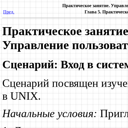
Практическое занятие. Управл
Пред.
Глава 5. Практическ
Практическое занятие
Управление пользова
Сценарий: Вход в систе
Сценарий посвящен изуче
в UNIX.
Начальные условия:
Пригл