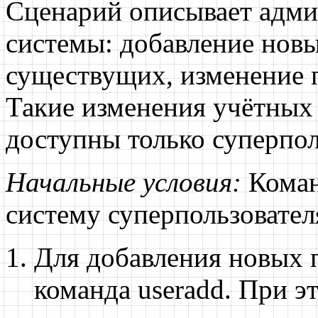
Сценарий описывает адми
системы: добавление новы
существущих, изменение п
Такие изменения учётных 
доступны только суперпол
Начальные условия:
Коман
систему суперпользовател
Для добавления новых п
команда
useradd
. При э