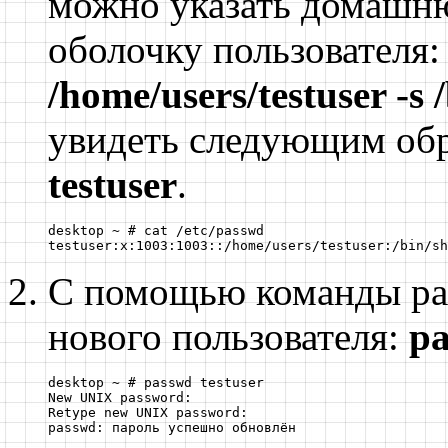
можно указать домашн
оболочку пользователя
/home/users/testuser -s 
увидеть следующим об
testuser
.
desktop ~ # cat /etc/passwd

testuser:x:1003:1003::/home/users/testuser:/bin/sh
С помощью команды
p
нового пользователя:
pa
desktop ~ # passwd testuser

New UNIX password:

Retype new UNIX password:

passwd: пароль успешно обновлён