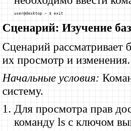
user@desktop ~ $ exit
Сценарий: Изучение баз
Сценарий рассматривает б
их просмотр и изменения.
Начальные условия:
Коман
систему.
Для просмотра прав до
команду
ls
с ключом вы