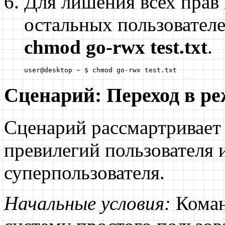
Для лишения всех прав 
остальных пользовател
chmod go-rwx test.txt
.
user@desktop ~ $ chmod go-rwx test.txt
Сценарий: Переход в р
Сценарий рассмартривает
превилегий пользователя 
суперпользователя.
Начальные условия:
Коман