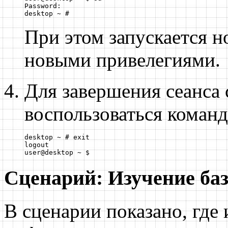
Password:

desktop ~ #
При этом запускается н
новыми привелегиями.
Для завершения сеанса
воспользоваться коман
desktop ~ # exit

logout

user@desktop ~ $
Сценарий: Изучение ба
В сценарии показано, где