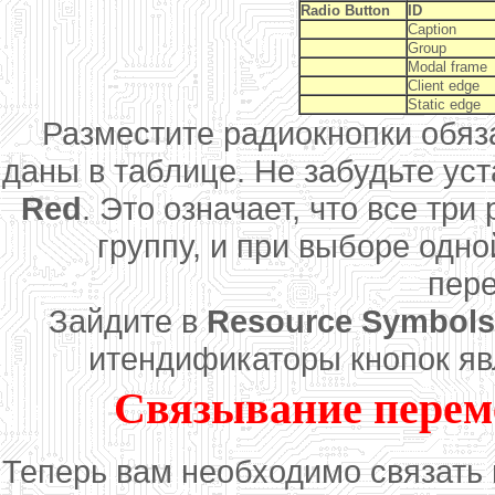
Radio Button
ID
Caption
Group
Modal frame
Client edge
Static edge
Разместите радиокнопки обяза
даны в таблице. Не забудьте ус
Red
. Это означает, что все тр
группу, и при выборе одно
пер
Зайдите в
Resource Symbols
итендификаторы кнопок яв
Связывание перем
Теперь вам необходимо связать