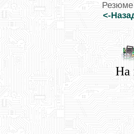
Резюме
<-Наза
На