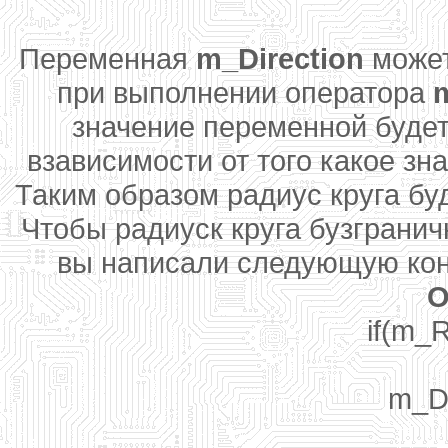
Переменная
m_Direction
может
при выполнении оператора
значение переменной будет
взависимости от того какое з
Таким образом радиус круга буд
Чтобы радиуск круга бузгранич
вы написали следующую ко
O
if(m_
m_Di