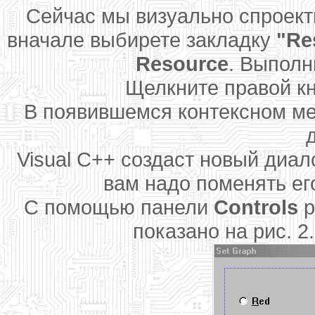
Сейчас мы визуально спроект
вначале выбирете закладку
"Re
Resource
. Выполн
Щелкните правой к
В появившемся контексном 
Visual C++ создаст новый диа
вам надо поменять ег
С помощью панели
Controls
р
показано на рис. 2