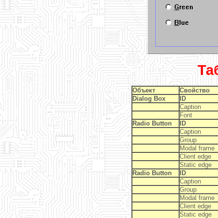
Та
Объект
Свойство
Dialog Box
ID
Caption
Font
Radio Button
ID
Caption
Group
Modal frame
Client edge
Static edge
Radio Button
ID
Caption
Group
Modal frame
Client edge
Static edge