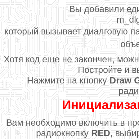
Вы добавили ед
m_dlg
который вызывает диалговую п
объ
Хотя код еще не закончен, можн
Постройте и в
Нажмите на кнопку
Draw G
ради
Инициализа
Вам необходимо включить в пр
радиокнопку
RED
, выби