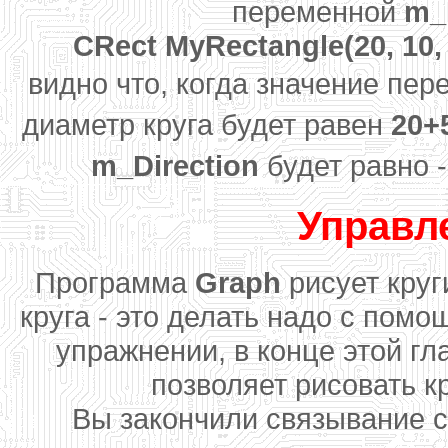
переменной
m_
CRect MyRectangle(20, 10
видно что, когда значение пе
диаметр круга будет равен
20+
m_Direction
будет равно -
Управл
Программа
Graph
рисует круг
круга - это делать надо с пом
упражнении, в конце этой гл
позволяет рисовать кр
Вы закончили связывание 