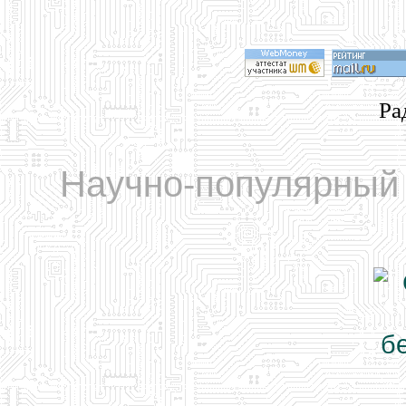
Ра
Научно-популярный 