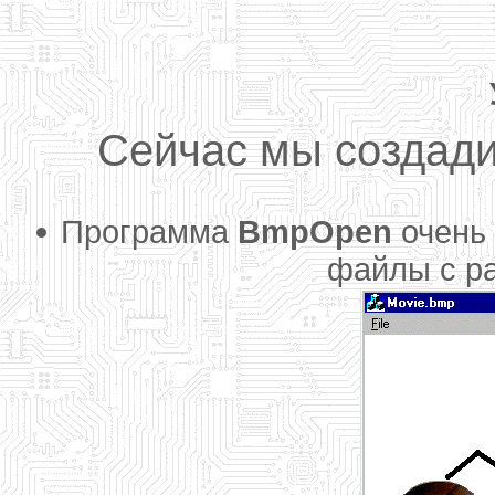
Сейчас мы создад
Программа
BmpOpen
очень 
файлы с р