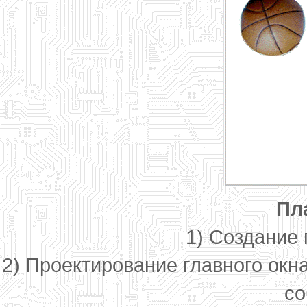
Пл
1) Создание
2) Проектирование главного окн
с