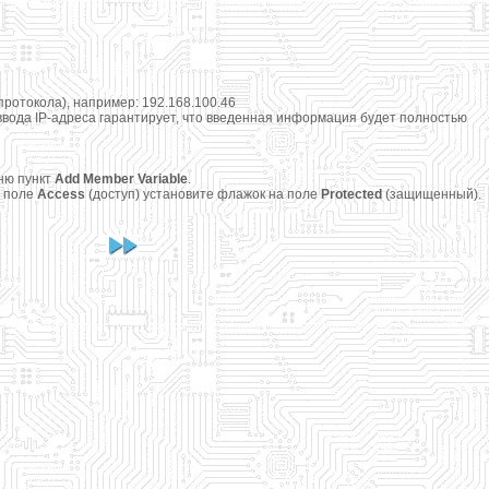
ротокола), например: 192.168.100.46
 ввода IP-адреса гарантирует, что введенная информация будет полностью
ню пункт
Add Member Variable
.
В поле
Access
(доступ) установите флажок на поле
Protected
(защищенный).