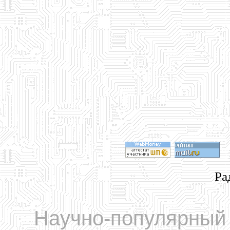
Ра
Научно-популярный 