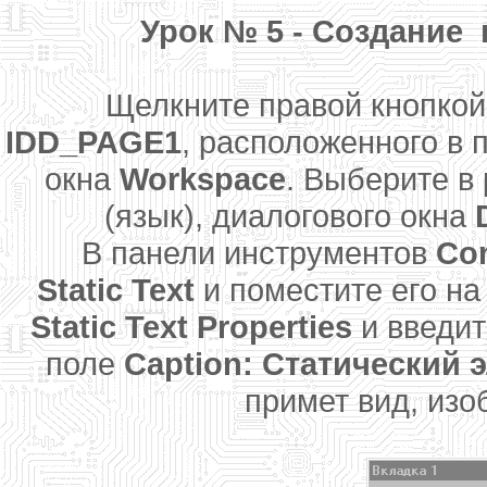
Урок № 5 - Создание
Щелкните правой кнопкой 
IDD_PAGE1
, расположенного в 
окна
Workspace
. Выберите 
(язык), диалогового окна
В панели инструментов
Con
Static Text
и поместите его на
Static Text Properties
и введит
поле
Caption: Статический 
примет вид, из