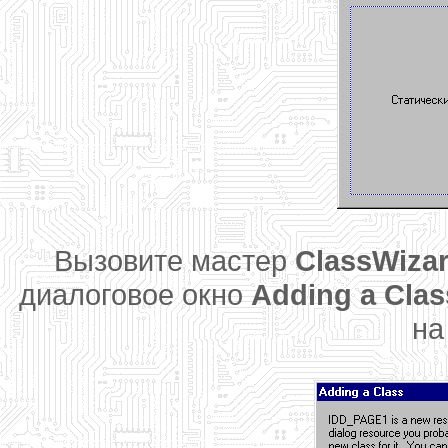
Вызовите мастер
ClassWiza
диалоговое окно
Adding a Clas
н