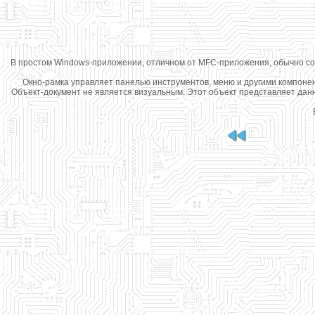
В простом Windows-приложении, отличном от MFC-приложения, обычно созда
Окно-рамка управляет панелью инструментов, меню и другими компонент
Объект-документ не является визуальным. Этот объект представляет данн
В 