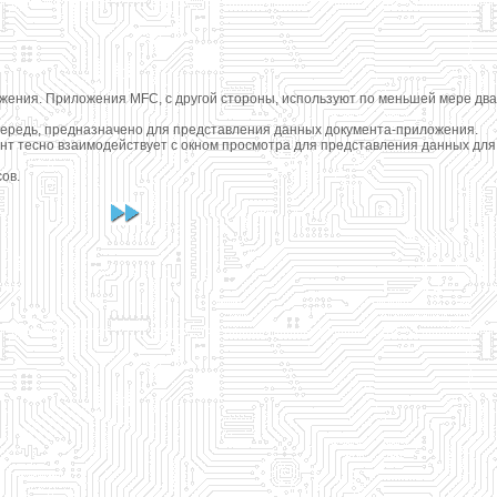
жения. Приложения MFC, с другой стороны, используют по меньшей мере два
чередь, предназначено для представления данных документа-приложения.
т тесно взаимодействует с окном просмотра для представления данных для
ов.