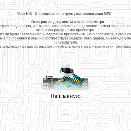
Урок №3 - Исследование структуры приложения MFC
Окна-рамки, документы и окна просмотра
ется одно окно, и его клиентская область представляет вывод этого прило
окна: окно-рамку и окно просмотра.
ами пользовательского интерфейса приложения. Окно просмотра, в свою о
ые приложения и обычно соответствует содержимому файла. Объект-докумен
пользователя.
следующих разделах рассмотрим объявление и реализацию этих трех класс
На главную