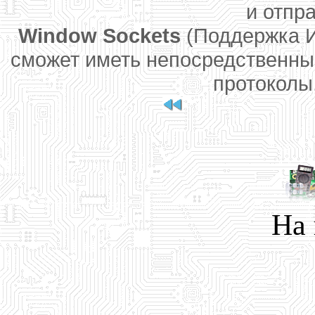
и отпр
Window Sockets
(Поддержка И
сможет иметь непосредственный
протоколы,
На