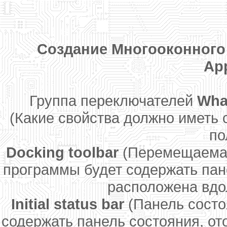
Создание Многооконного
Ap
Группа переключателей
What
(Какие свойства должно иметь
по
Docking toolbar
(Перемещаемая
программы будет содержать пан
расположена вдол
Initial status bar
(Панель состо
содержать панель состояния, 