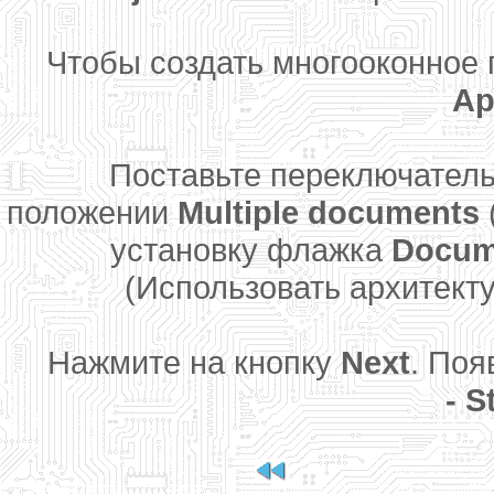
Чтобы создать многооконное п
Ap
Поставьте переключатель 
положении
Multiple documents
установку флажка
Docume
(Использовать архитект
Нажмите на кнопку
Next
. Поя
- S