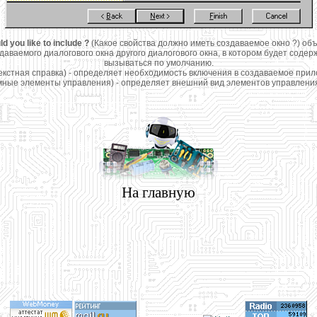
d you like to include ?
(Какое свойства должно иметь создаваемое окно ?) о
даваемого диалогового окна другого диалогового окна, в котором будет соде
вызываться по умолчанию.
екстная справка) - определяет необходимость включения в создаваемое при
ные элементы управления) - определяет внешний вид элементов управления
На главную