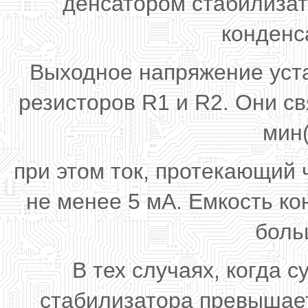
денсатором стабилизат
конденс
Выходное напряжение уст
резисторов R1 и R2. Они 
мин
при этом ток, протекающий 
не менее 5 мА. Емкость к
боль
В тех случаях, когда 
стабилизатора превышает