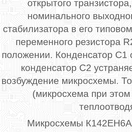
открытого транзистора,
номинального выходног
стабилизатора в его типовом
переменного резистора R
положении. Конденсатор С1 
конденсатор С2 устраня
возбуждение микросхемы. То
(микросхема при этом
теплоотвод
Микросхемы К142ЕН6А (