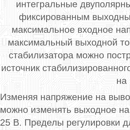
интегральные двуполярны
фиксированным выходным
максимальное входное нап
максимальный выходной ток
стабилизатора можно пост
источник стабилизированног
на 
Изменяя напряжение на выво
можно изменять выходное нап
25 В. Пределы регулировки д