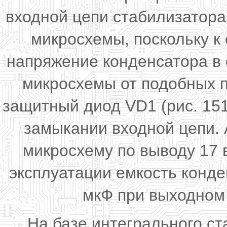
входной цепи стабилизатора
микросхемы, поскольку к
напряжение конденсатора в
микросхемы от подобных п
защитный диод VD1 (рис. 15
замыкании входной цепи.
микросхему по выводу 17 в
эксплуатации емкость конд
мкФ при выходном
На базе интегрального с