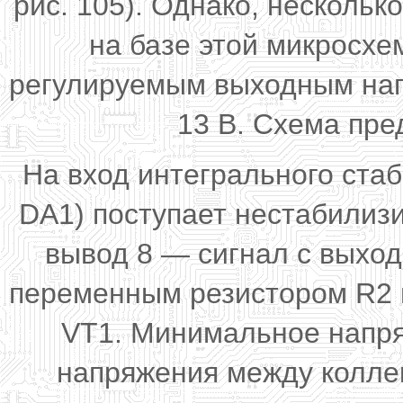
рис. 105). Однако, несколь
на базе этой микросхе
регулируемым выходным напр
13 В. Схема пре
На вход интегрального ста
DA1) поступает нестабилиз
вывод 8 — сигнал с выхо
переменным резистором R2 и
VT1. Минимальное напря
напряжения между колле