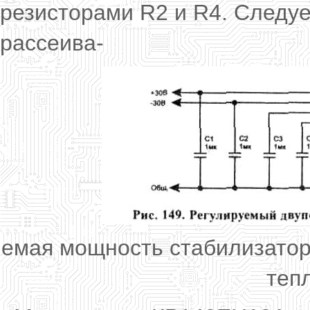
резисторами R2 и R4. Следуе
рассеива-
емая мощность стабилизатор
теп