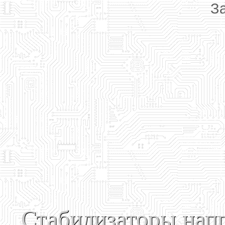
За
Стабилизаторы нап