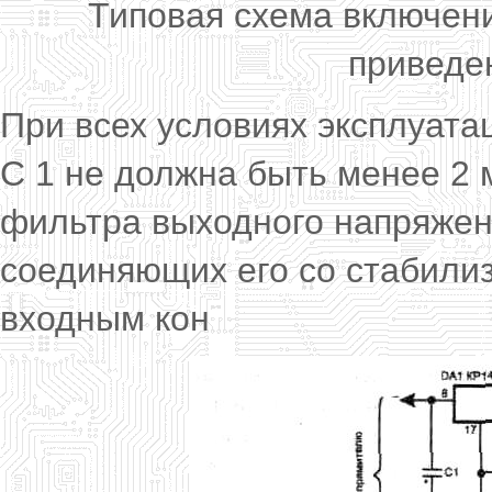
Типовая схема включен
приведен
При всех условиях эксплуата
С 1 не должна быть менее 2
фильтра выходного напряжен
соединяющих его со стабилиз
входным кон