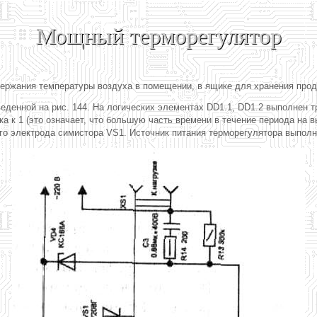
Мощный терморегулятор
ержания температуры воздуха в помещении, в ящике для хранения продук
еденной на рис. 144. На логических элементах DD1.1, DD1.2 выполнен 
а к 1 (это означает, что большую часть времени в течение периода на 
го электрода симистора VS1. Источник питания терморегулятора выпол