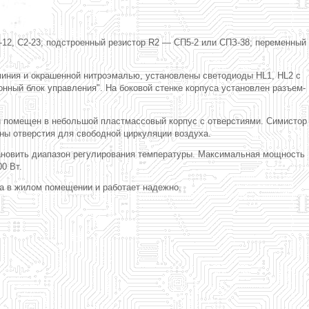
1-12, С2-23; подстроенный резистор R2 — СП5-2 или СПЗ-38; переменный
миния и окрашенной нитроэмалью, установлены светодиоды HL1, HL2 с
онный блок управления". На боковой стенке корпуса установлен разъем-
 и помещен в небольшой пластмассовый корпус с отверстиями. Симистор
ны отверстия для свободной циркуляции воздуха.
тановить диапазон регулирования температуры. Максимальная мощность
0 Вт.
а в жилом помещении и работает надежно.