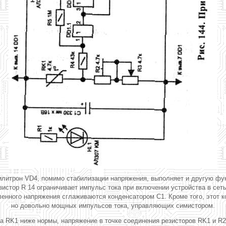
литрон VD4, помимо стабилизации напряжения, выполняет и другую функ
зистор R 14 ограничивает импульс тока при включении устройства в сеть
енного напряжения сглаживаются конденсатором С1. Кроме того, этот к
но довольно мощных импульсов тока, управляющих симистором.
 RK1 ниже нормы, напряжение в точке соединения резисторов RK1 и R2 