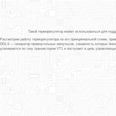
Такой терморегулятор может использоваться для подд
Рассмотрим работу терморегулятора по его принципиальной схеме, прив
DD1.6 — генератор прямоугольных импульсов, скважность которых близк
усиливаются по току транзистором VT1 и поступают в цепь управляюще