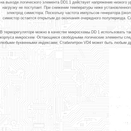
на выходе логического элемента DD1.1 действует напряжение низкого ур
нагрузку не поступает. При снижении температуры ниже установленног
электрод симистора. Поскольку частота импульсов генератора (окол
симистор остается открытым до окончания очередного полупериода. С
В терморегуляторе можно в качестве микросхемы DD 1 использовать та
корпуса микросхем. Остающиеся свободными логические элементы следу
любыми буквенными индексами. Стабилитрон VD4 может быть любым друг