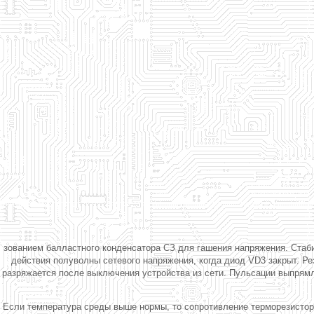
зованием балластного конденсатора СЗ для гашения напряжения. Стаби
действия полуволны сетевого напряжения, когда диод VD3 закрыт. Ре
разряжается после выключения устройства из сети. Пульсации выпрямл
Если температура среды выше нормы, то сопротивление терморезистора