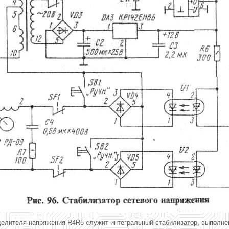
делителя напряжения R4R5 служит интегральный стабилизатор, выполне