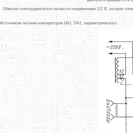
Обмотки электродвигателя питаются напряжением 127 В, которое сни
Источником питания компараторов DA1, DA2, параметрического