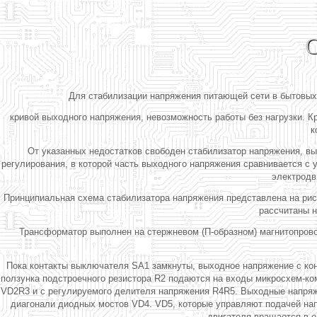
С
Для стабилизации напряжения питающей сети в бытовых
кривой выходного напряжения, невозможность работы без нагрузки. 
к
От указанных недостатков свободен стабилизатор напряжения, вы
регулирования, в которой часть выходного напряжения сравнивается с
электродв
Принципиальная схема стабилизатора напряжения представлена на рис
рассчитаны н
Трансформатор выполнен на стержневом (П-образном) магнитопровод
Пока контакты выключателя SA1 замкнуты, выходное напряжение с кон
ползунка подстроечного резистора R2 подаются на входы микросхем-ко
VD2R3 и с регулируемого делителя напряжения R4R5. Выходные напряж
диагонали диодных мостов VD4. VD5, которые управляют подачей напр
двигателя вращается в о