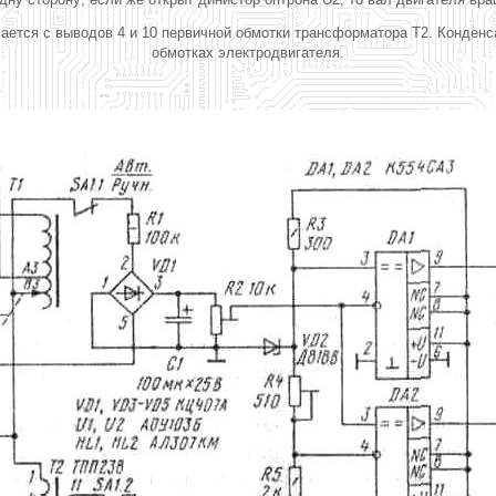
мается с выводов 4 и 10 первичной обмотки трансформатора Т2. Конден
обмотках электродвигателя.