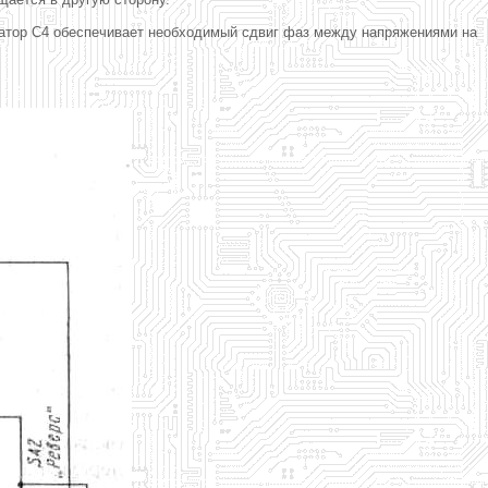
сатор С4 обеспечивает необходимый сдвиг фаз между напряжениями на