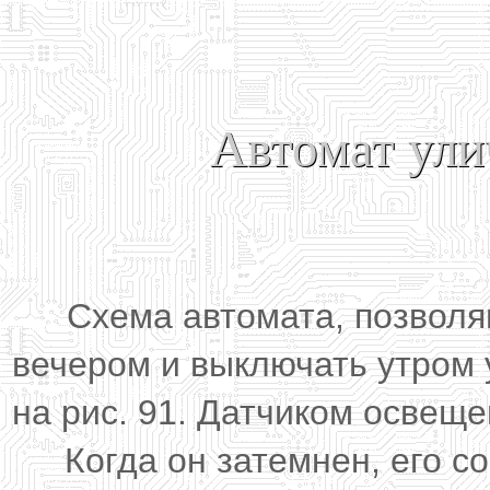
Автомат ули
Схема автомата, позволя
вечером и выключать утром 
на рис. 91. Датчиком освещ
Когда он затемнен, его с