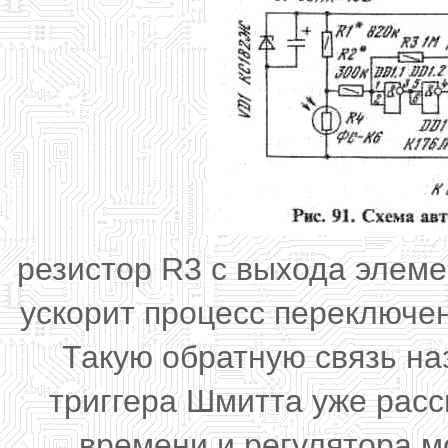
резистор R3 с выхода элем
ускорит процесс переключе
Такую обратную связь н
триггера Шмитта уже рас
времени и регулятора мо