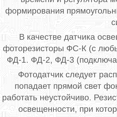
формирования прямоугольны
с
В качестве датчика осв
фоторезисторы ФС-К (с люб
ФД-1. ФД-2, ФД-3 (подключа
Фотодатчик следует расп
попадает прямой свет фо
работать неустойчиво. Рези
освещенности, при кото