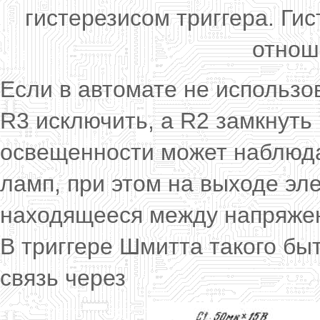
гистерезисом триггера. Ги
отнош
Если в автомате не использов
R3 исключить, а R2 замкнуть 
освещенности может наблюд
ламп, при этом на выходе эл
находящееся между напряжен
В триггере Шмитта такого быт
связь через