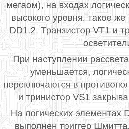
мегаом), на входах логичес
высокого уровня, такое ж
DD1.2. Транзистор VT1 и т
осветител
При наступлении рассвета
уменьшается, логичес
переключаются в противопо
и тринистор VS1 закрыва
На логических элементах D
выполнен триггер Шмитта.