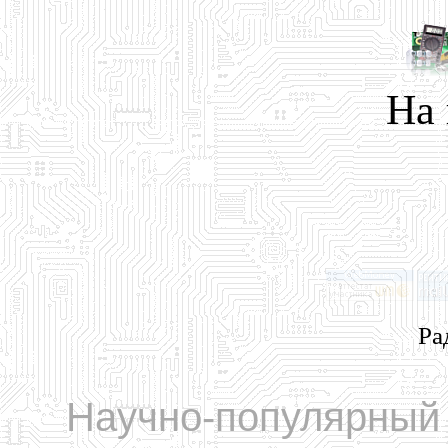
На
Ра
Научно-популярный 