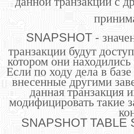
данной транзакции с д
принима
SNAPSHOT -
значе
транзакции будут доступ
котором они находились 
Если по ходу дела в баз
внесенные другими зав
данная транзакция и
модифицировать такие з
ко
SNAPSHOT TABLE S