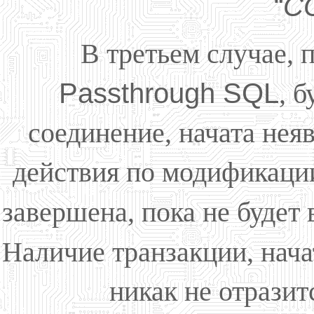
“
C
В третьем случае,
Passthrough SQL
, 
соединение, начата нея
действия по модификации
завершена, пока не будет
Наличие транзакции, нач
никак не отразит