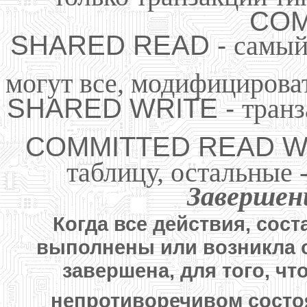
COM
SHARED READ -
самый
могут все, модифицирова
SHARED WRITE -
тран
COMMITTED READ 
таблицу, остальные 
Завершен
Когда все действия, со
выполнены или возникла 
завершена, для того, ч
непротиворечивом состоя