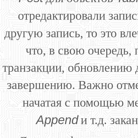
отредактировали запис
другую запись, то это вл
что, в свою очередь,
транзакции, обновлению 
завершению. Важно отмет
начатая с помощью м
Append
и т.д. зак