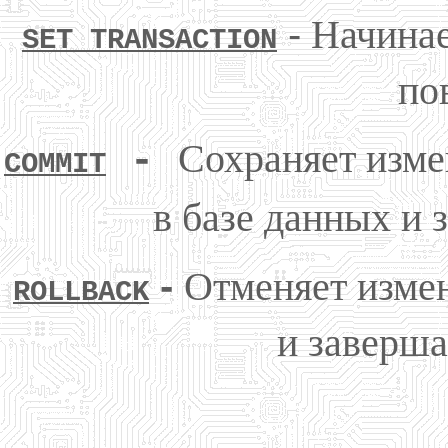
-
Начинае
SET TRANSACTION
по
Сохраняет изме
-
COMMIT
в базе данных и 
-
Отменяет измен
ROLLBACK
и заверша