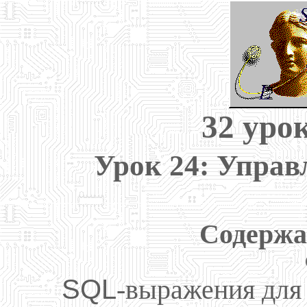
32 урок
Урок 24: Управ
Содержа
SQL
-выражения для