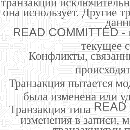
транзакции исключительн
она использует. Другие т
данн
READ COMMITTED -
текущее с
Конфликты, связанн
происходят
Транзакция пытается мо
была изменена или уд
READ
Транзакция типа
изменения в записи,
транзакциями п