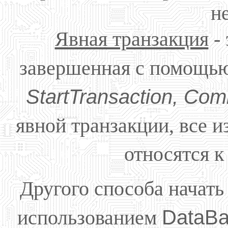
н
Явная транзакция
- 
завершенная с помощью
StartTransaction, Com
явной транзакции, все 
относятся к
Другого способа начать
использованием
DataB