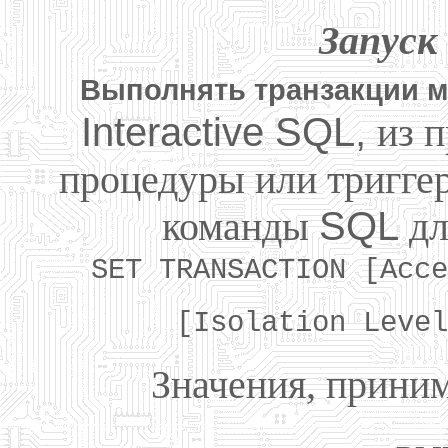
Запуск
Выполнять транзакции м
Interactive SQL,
из 
процедуры или триггер
команды
SQL
дл
SET TRANSACTION [Acce
[Isolation Level
Значения, прини