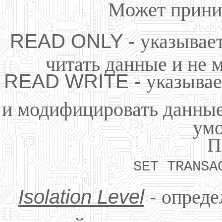
Может приним
READ ONLY -
указывает
читать данные и не 
READ WRITE -
указывае
и модифицировать данные
ум
П
SET TRANSA
Isolation Level
-
опреде