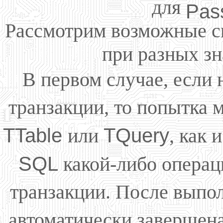
для
Pas
Рассмотрим возможные с
при разных зн
В первом случае, если 
транзакции, то попытка
TTable
или
TQuery
, как
SQL
какой-либо операци
транзакции. После выпол
автоматически завершена