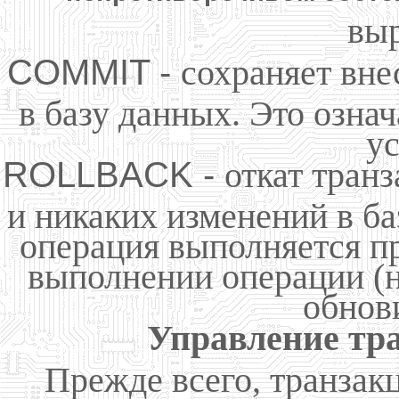
вы
COMMIT -
сохраняет вне
в базу данных. Это означ
у
ROLLBACK -
откат тран
и никаких изменений в ба
операция выполняется п
выполнении операции (
обнови
Управление тр
Прежде всего, транзак