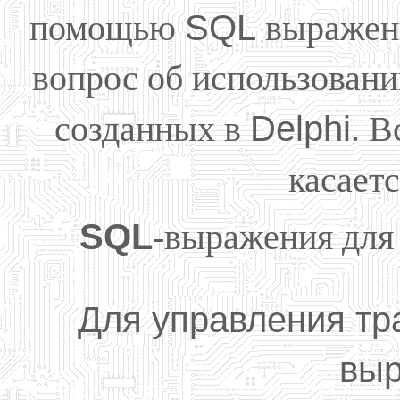
помощью
SQL
выражени
вопрос об использовани
созданных в
Delphi
. 
касает
SQL
-выражения для
Для управления тр
выр