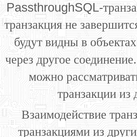
PassthroughSQL-
транз
транзакция не завершится
будут видны в объекта
через другое соединение
можно рассматривать
транзакции из 
Взаимодействие тран
транзакциями из друг