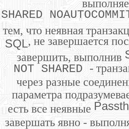
выполня
SHARED NOAUTOCOMM
тем, что неявная транзак
, не завершается по
SQL
завершить, выполнив
- транз
NOT SHARED
через разные соединен
параметра подразумева
Passt
есть все неявные
завершать явно - выполн