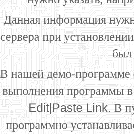
Данная информация нужна
сервера при установлении
был
В нашей демо-программе с
выполнения программы в
Edit|Paste Link.
В п
программно устанавлива