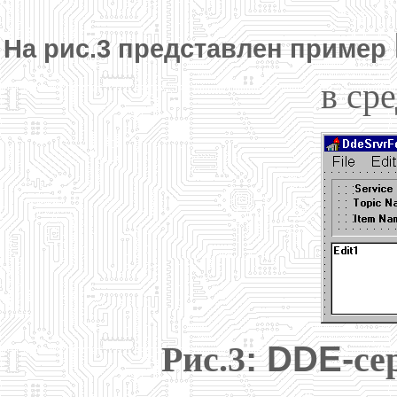
На рис.3 представлен пример
в ср
Рис.3
: DDE-
се