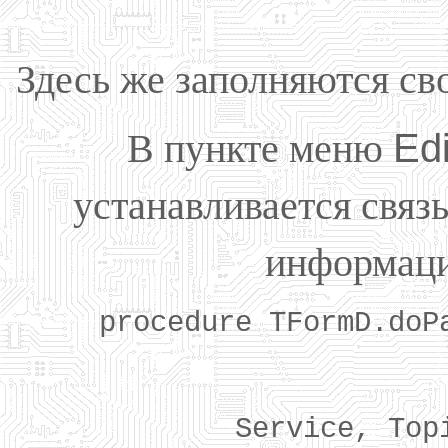
Здесь же заполняются св
В пункте меню
Edi
устанавливается связ
информац
procedure TFormD.doP
Service, Top