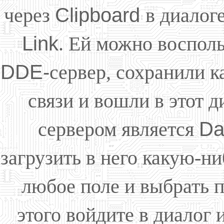
через
Clipboard
в диалог
Link
. Ей можно восполь
DDE-
сервер, сохранили 
связи и вошли в этот 
сервером является
Da
загрузить в него какую-н
любое поле и выбрать 
этого войдите в диалог