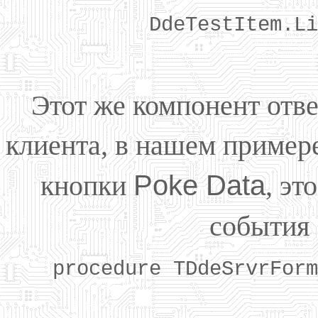
DdeTestItem.Li
Этот же компонент отве
клиента, в нашем пример
кнопки
Poke Data
, эт
события
procedure TDdeSrvrForm