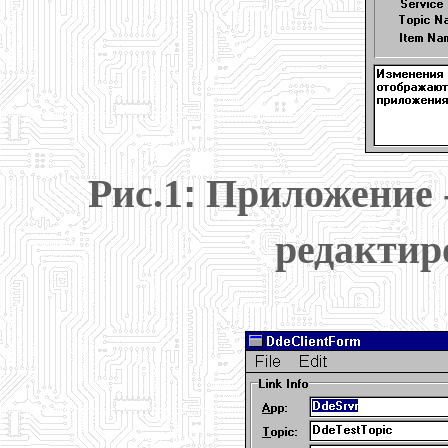
Рис.1
:
Приложение 
редактир