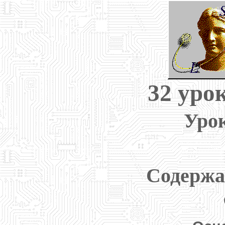
32 урок
Урок
Содержа