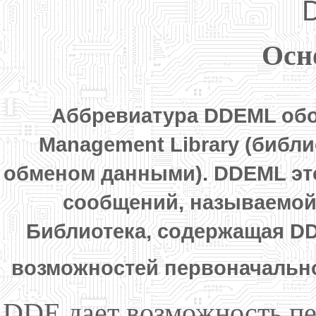
D
Осн
Аббревиатура DDEML обо
Management Library (библ
обменом данными). DDEML эт
сообщений, называемой 
Библиотека, содержащая DD
возможностей первоначальн
DDE дает возможность пе