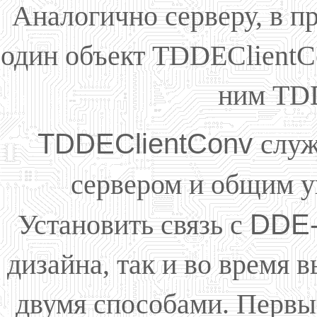
Аналогично серверу, в п
один объект TDDEClientCo
ним TDD
TDDEClientConv
служ
сервером и общим 
Установить связь с
DDE
дизайна, так и во время
двумя способами. Первы