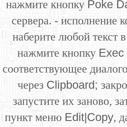
нажмите кнопку
Poke D
сервера. - исполнение 
наберите любой текст 
нажмите кнопку
Exec
соответствующее диалогов
через
Clipboard;
закр
запустите их заново, з
пункт меню
Edit|Copy
, 