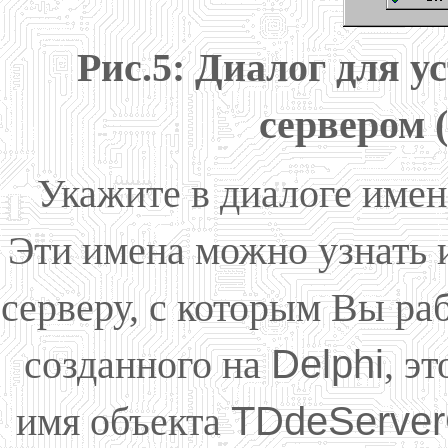
Рис.5: Диалог для у
сервером (
Укажите в диалоге име
Эти имена можно узнать 
серверу, с которым Вы ра
созданного на
Delphi
, э
имя объекта
TDdeServe