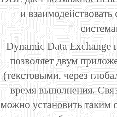
и взаимодействовать
систем
Dynamic Data Exchange п
позволяет двум прилож
(текстовыми, через глоб
время выполнения. Свя
можно установить таким о