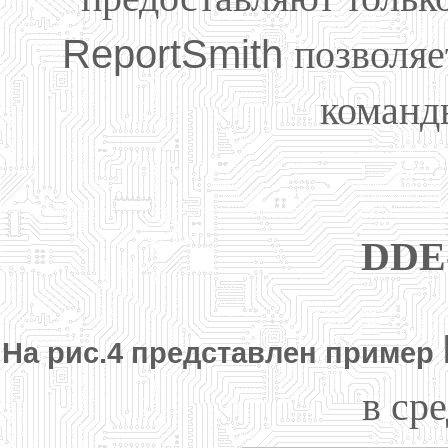
ReportSmith
позволяе
команд
DDE
На рис.4 представлен пример
в ср