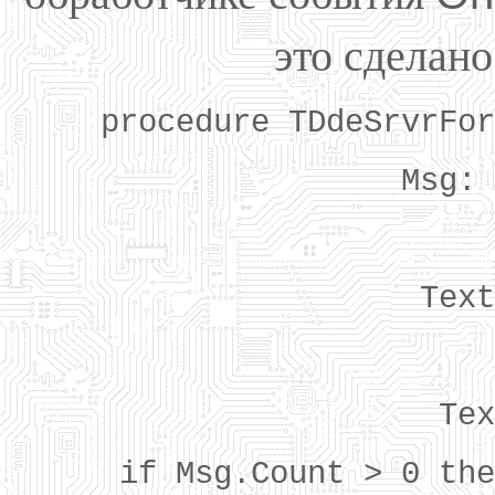
это сделано
procedure TDdeSrvrFor
Msg: 
Text
Tex
if Msg.Count > 0 the