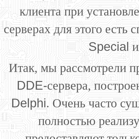
клиента при установл
серверах для этого есть
Special
и
Итак, мы рассмотрели 
DDE-
сервера, постро
Delphi
. Очень часто с
полностью реализ
предоставляют только